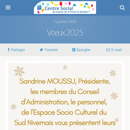
7 janvier 2025
Vœux 2025
Partager
Tweeter
Épingler
E-mail